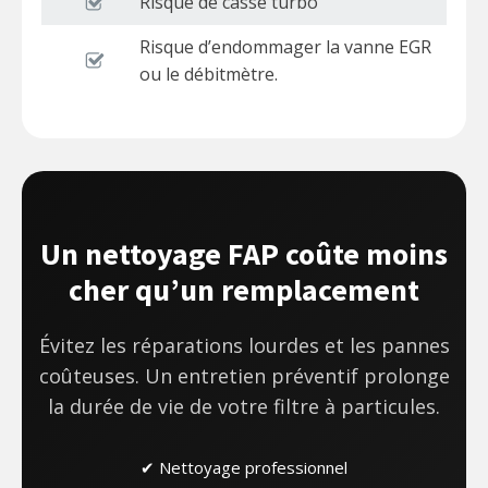
Risque de casse turbo
Risque d’endommager la vanne EGR
ou le débitmètre.
Un nettoyage FAP coûte moins
cher qu’un remplacement
Évitez les réparations lourdes et les pannes
coûteuses. Un entretien préventif prolonge
la durée de vie de votre filtre à particules.
✔ Nettoyage professionnel