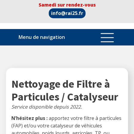
Samedi sur rendez-vous
info@rai25.fr
Menu de navigation
Nettoyage de Filtre à
Particules / Catalyseur
Service disponible depuis 2022.
N’hésitez plus :
apportez votre filtre à particules
(FAP) et/ou votre catalyseur de véhicules
automobiles, poids lourds, agricoles, TP, ou