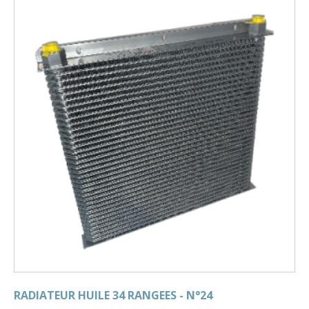
RADIATEUR HUILE 34 RANGEES - N°24