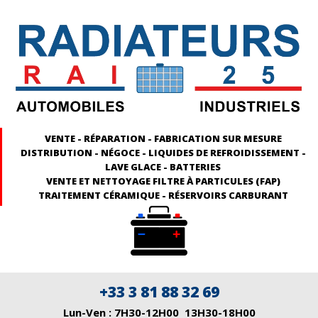
VENTE - RÉPARATION - FABRICATION SUR MESURE
DISTRIBUTION - NÉGOCE - LIQUIDES DE REFROIDISSEMENT -
LAVE GLACE - BATTERIES
VENTE ET NETTOYAGE FILTRE À PARTICULES (FAP)
TRAITEMENT CÉRAMIQUE - RÉSERVOIRS CARBURANT
+33 3 81 88 32 69
Lun-Ven : 7H30-12H00 13H30-18H00