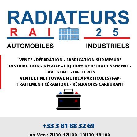
VENTE - RÉPARATION - FABRICATION SUR MESURE
DISTRIBUTION - NÉGOCE - LIQUIDES DE REFROIDISSEMENT -
LAVE GLACE - BATTERIES
VENTE ET NETTOYAGE FILTRE À PARTICULES (FAP)
TRAITEMENT CÉRAMIQUE - RÉSERVOIRS CARBURANT
+33 3 81 88 32 69
Lun-Ven : 7H30-12H00 13H30-18H00