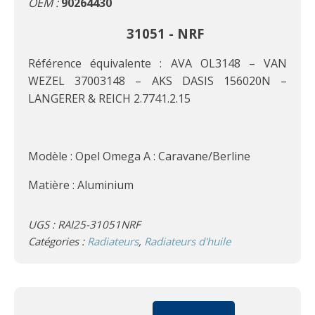
OEM :
90264430
31051 - NRF
Référence équivalente : AVA OL3148 – VAN
WEZEL 37003148 – AKS DASIS 156020N –
LANGERER & REICH 2.7741.2.15
Modèle : Opel Omega A : Caravane/Berline
Matière : Aluminium
UGS :
RAI25-31051NRF
Catégories :
Radiateurs
,
Radiateurs d'huile