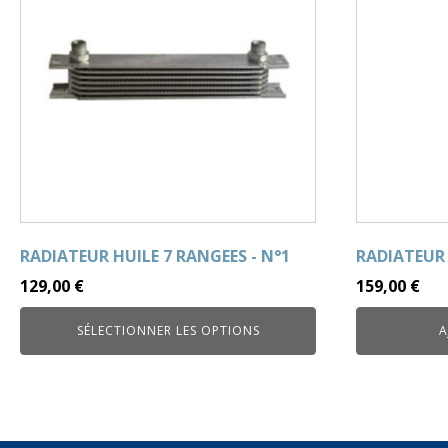
RADIATEUR HUILE 7 RANGEES - N°1
RADIATEUR 
129,00
€
159,00
€
SÉLECTIONNER LES OPTIONS
A