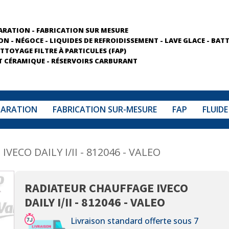
PARATION - FABRICATION SUR MESURE
N - NÉGOCE - LIQUIDES DE REFROIDISSEMENT - LAVE GLACE - BATT
TTOYAGE FILTRE À PARTICULES (FAP)
 CÉRAMIQUE - RÉSERVOIRS CARBURANT
PARATION
FABRICATION SUR-MESURE
FAP
FLUIDE
ECO DAILY I/II - 812046 - VALEO
RADIATEUR CHAUFFAGE IVECO
DAILY I/II - 812046 - VALEO
Livraison standard offerte sous 7